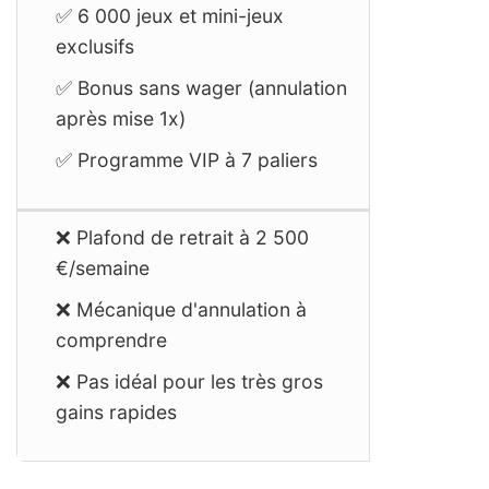
6 000 jeux et mini-jeux
exclusifs
Bonus sans wager (annulation
après mise 1x)
Programme VIP à 7 paliers
Plafond de retrait à 2 500
€/semaine
Mécanique d'annulation à
comprendre
Pas idéal pour les très gros
gains rapides