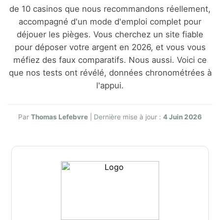
de 10 casinos que nous recommandons réellement,
accompagné d'un mode d'emploi complet pour
déjouer les pièges. Vous cherchez un site fiable
pour déposer votre argent en 2026, et vous vous
méfiez des faux comparatifs. Nous aussi. Voici ce
que nos tests ont révélé, données chronométrées à
l'appui.
Par
Thomas Lefebvre
|
Dernière mise à jour :
4 Juin 2026