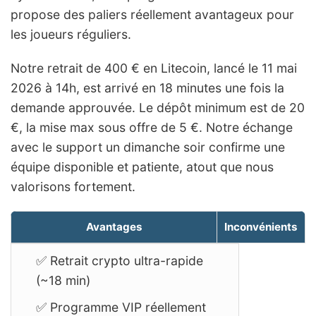
propose des paliers réellement avantageux pour
les joueurs réguliers.
Notre retrait de 400 € en Litecoin, lancé le 11 mai
2026 à 14h, est arrivé en 18 minutes une fois la
demande approuvée. Le dépôt minimum est de 20
€, la mise max sous offre de 5 €. Notre échange
avec le support un dimanche soir confirme une
équipe disponible et patiente, atout que nous
valorisons fortement.
Avantages
Inconvénients
Retrait crypto ultra-rapide
(~18 min)
Programme VIP réellement