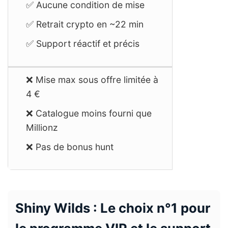
Aucune condition de mise
Retrait crypto en ~22 min
Support réactif et précis
Mise max sous offre limitée à
4 €
Catalogue moins fourni que
Millionz
Pas de bonus hunt
Shiny Wilds : Le choix n°1 pour