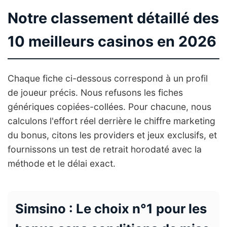
Notre classement détaillé des
10 meilleurs casinos en 2026
Chaque fiche ci-dessous correspond à un profil
de joueur précis. Nous refusons les fiches
génériques copiées-collées. Pour chacune, nous
calculons l'effort réel derrière le chiffre marketing
du bonus, citons les providers et jeux exclusifs, et
fournissons un test de retrait horodaté avec la
méthode et le délai exact.
Simsino : Le choix n°1 pour les