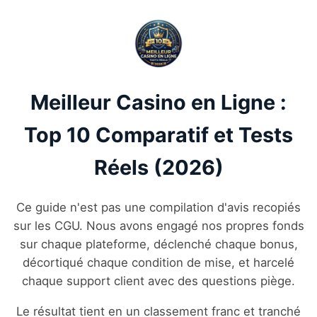
Meilleur Casino en Ligne :
Top 10 Comparatif et Tests
Réels (2026)
Ce guide n'est pas une compilation d'avis recopiés
sur les CGU. Nous avons engagé nos propres fonds
sur chaque plateforme, déclenché chaque bonus,
décortiqué chaque condition de mise, et harcelé
chaque support client avec des questions piège.
Le résultat tient en un classement franc et tranché