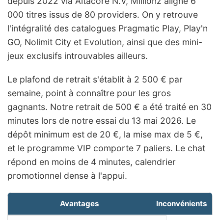
depuis 2022 via Altacore N.V, Millionz aligne 6
000 titres issus de 80 providers. On y retrouve
l'intégralité des catalogues Pragmatic Play, Play'n
GO, Nolimit City et Evolution, ainsi que des mini-
jeux exclusifs introuvables ailleurs.
Le plafond de retrait s'établit à 2 500 € par
semaine, point à connaître pour les gros
gagnants. Notre retrait de 500 € a été traité en 30
minutes lors de notre essai du 13 mai 2026. Le
dépôt minimum est de 20 €, la mise max de 5 €,
et le programme VIP comporte 7 paliers. Le chat
répond en moins de 4 minutes, calendrier
promotionnel dense à l'appui.
Avantages
Inconvénients