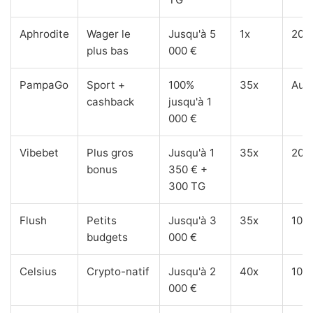
Aphrodite
Wager le
Jusqu'à 5
1x
20 
plus bas
000 €
PampaGo
Sport +
100%
35x
Auc
cashback
jusqu'à 1
000 €
Vibebet
Plus gros
Jusqu'à 1
35x
20 
bonus
350 € +
300 TG
Flush
Petits
Jusqu'à 3
35x
10 €
budgets
000 €
Celsius
Crypto-natif
Jusqu'à 2
40x
10 €
000 €