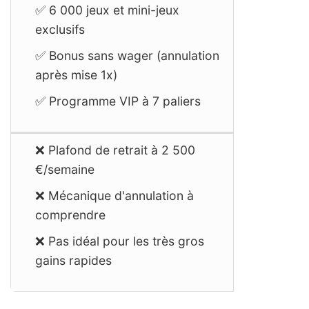
6 000 jeux et mini-jeux
exclusifs
Bonus sans wager (annulation
après mise 1x)
Programme VIP à 7 paliers
Plafond de retrait à 2 500
€/semaine
Mécanique d'annulation à
comprendre
Pas idéal pour les très gros
gains rapides