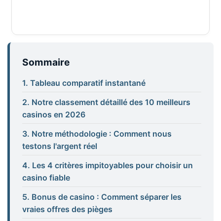
Sommaire
1. Tableau comparatif instantané
2. Notre classement détaillé des 10 meilleurs
casinos en 2026
3. Notre méthodologie : Comment nous
testons l'argent réel
4. Les 4 critères impitoyables pour choisir un
casino fiable
5. Bonus de casino : Comment séparer les
vraies offres des pièges