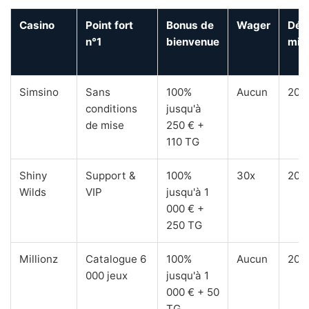
Casino
Point fort
Bonus de
Wager
Dép
n°1
bienvenue
min
Simsino
Sans
100%
Aucun
20 
conditions
jusqu'à
de mise
250 € +
110 TG
Shiny
Support &
100%
30x
20 
Wilds
VIP
jusqu'à 1
000 € +
250 TG
Millionz
Catalogue 6
100%
Aucun
20 
000 jeux
jusqu'à 1
000 € + 50
TG