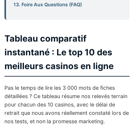
13. Foire Aux Questions (FAQ)
Tableau comparatif
instantané : Le top 10 des
meilleurs casinos en ligne
Pas le temps de lire les 3 000 mots de fiches
détaillées ? Ce tableau résume nos relevés terrain
pour chacun des 10 casinos, avec le délai de
retrait que nous avons réellement constaté lors de
nos tests, et non la promesse marketing.