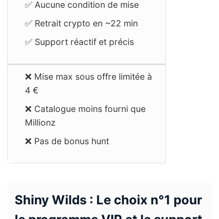
Aucune condition de mise
Retrait crypto en ~22 min
Support réactif et précis
Mise max sous offre limitée à
4 €
Catalogue moins fourni que
Millionz
Pas de bonus hunt
Shiny Wilds : Le choix n°1 pour