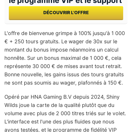
le programme VIP et le support
DÉCOUVRIR L'OFFRE
L'offre de bienvenue grimpe à 100% jusqu'à 1 000
€ + 250 tours gratuits. Le wager de 30x sur le
montant du bonus impose néanmoins un calcul
honnête. Sur un bonus maximal de 1 000 €, cela
représente 30 000 € de mises avant tout retrait.
Bonne nouvelle, les gains issus des tours gratuits
ne sont pas soumis au wager, plafonnés à 150 €.
Opéré par HNA Gaming B.V depuis 2024, Shiny
Wilds joue la carte de la qualité plutôt que du
volume avec plus de 2 000 titres triés sur le volet.
L'interface est l'une des plus fluides que nous
ayons testées, et le programme de fidélité VIP