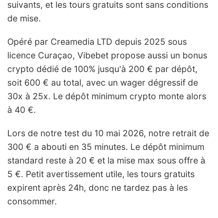
suivants, et les tours gratuits sont sans conditions
de mise.
Opéré par Creamedia LTD depuis 2025 sous
licence Curaçao, Vibebet propose aussi un bonus
crypto dédié de 100% jusqu'à 200 € par dépôt,
soit 600 € au total, avec un wager dégressif de
30x à 25x. Le dépôt minimum crypto monte alors
à 40 €.
Lors de notre test du 10 mai 2026, notre retrait de
300 € a abouti en 35 minutes. Le dépôt minimum
standard reste à 20 € et la mise max sous offre à
5 €. Petit avertissement utile, les tours gratuits
expirent après 24h, donc ne tardez pas à les
consommer.