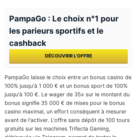
PampaGo : Le choix n°1 pour
les parieurs sportifs et le
cashback
DÉCOUVRIR L'OFFRE
PampaGo laisse le choix entre un bonus casino de
100% jusqu'à 1 000 € et un bonus sport de 100%
jusqu'à 100 €. Le wager de 35x sur le montant du
bonus signifie 35 000 € de mises pour le bonus
casino maximal, un effort conséquent à mesurer
avant de l'activer. L'offre sans dépôt de 100 tours
gratuits sur les machines Trifecta Gaming,