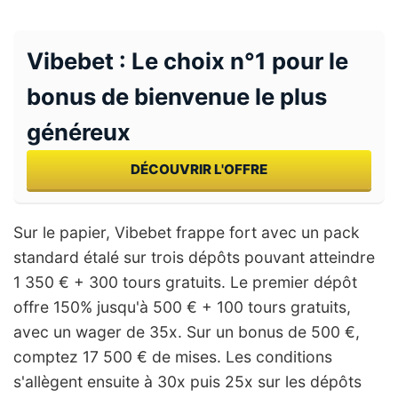
Vibebet : Le choix n°1 pour le
bonus de bienvenue le plus
généreux
DÉCOUVRIR L'OFFRE
Sur le papier, Vibebet frappe fort avec un pack
standard étalé sur trois dépôts pouvant atteindre
1 350 € + 300 tours gratuits. Le premier dépôt
offre 150% jusqu'à 500 € + 100 tours gratuits,
avec un wager de 35x. Sur un bonus de 500 €,
comptez 17 500 € de mises. Les conditions
s'allègent ensuite à 30x puis 25x sur les dépôts