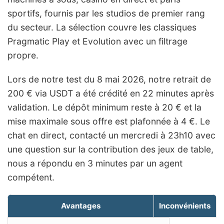
sportifs, fournis par les studios de premier rang
du secteur. La sélection couvre les classiques
Pragmatic Play et Evolution avec un filtrage
propre.
Lors de notre test du 8 mai 2026, notre retrait de
200 € via USDT a été crédité en 22 minutes après
validation. Le dépôt minimum reste à 20 € et la
mise maximale sous offre est plafonnée à 4 €. Le
chat en direct, contacté un mercredi à 23h10 avec
une question sur la contribution des jeux de table,
nous a répondu en 3 minutes par un agent
compétent.
Avantages
Inconvénients