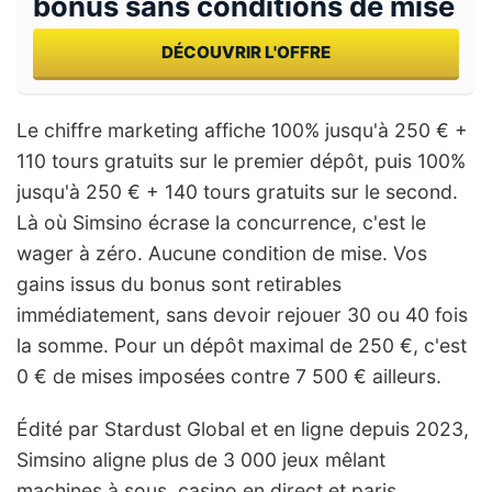
bonus sans conditions de mise
DÉCOUVRIR L'OFFRE
Le chiffre marketing affiche 100% jusqu'à 250 € +
110 tours gratuits sur le premier dépôt, puis 100%
jusqu'à 250 € + 140 tours gratuits sur le second.
Là où Simsino écrase la concurrence, c'est le
wager à zéro. Aucune condition de mise. Vos
gains issus du bonus sont retirables
immédiatement, sans devoir rejouer 30 ou 40 fois
la somme. Pour un dépôt maximal de 250 €, c'est
0 € de mises imposées contre 7 500 € ailleurs.
Édité par Stardust Global et en ligne depuis 2023,
Simsino aligne plus de 3 000 jeux mêlant
machines à sous, casino en direct et paris