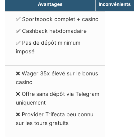
Avantages
Inconvénients
Sportsbook complet + casino
Cashback hebdomadaire
Pas de dépôt minimum
imposé
Wager 35x élevé sur le bonus
casino
Offre sans dépôt via Telegram
uniquement
Provider Trifecta peu connu
sur les tours gratuits