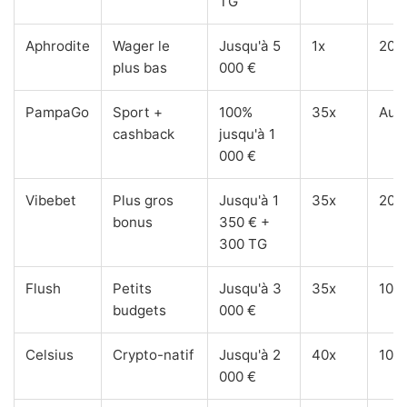
TG
Aphrodite
Wager le
Jusqu'à 5
1x
20 
plus bas
000 €
PampaGo
Sport +
100%
35x
Auc
cashback
jusqu'à 1
000 €
Vibebet
Plus gros
Jusqu'à 1
35x
20 
bonus
350 € +
300 TG
Flush
Petits
Jusqu'à 3
35x
10 €
budgets
000 €
Celsius
Crypto-natif
Jusqu'à 2
40x
10 €
000 €