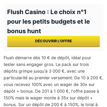
Flush Casino : Le choix n°1
pour les petits budgets et le
bonus hunt
DÉCOUVRIR L'OFFRE
Flush démarre dès 10 € de dépôt, idéal pour
tester sans engager gros. Le pack sur trois
dépôts grimpe jusqu'à 3 000 €, avec une
particularité au premier versement. De 10 à 200 €,
vous recevez 100% avec un wager de 30x sur
dépôt + bonus. De 201 à 1 000 €, l'offre passe à
150% mais le wager monte à 35x sur dépôt +
bonus. Sur un dépôt de 200 € à 150%, le total à