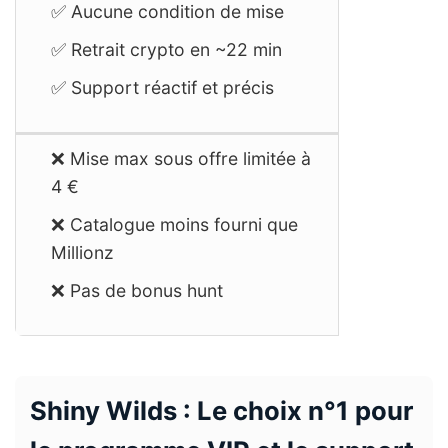
Aucune condition de mise
Retrait crypto en ~22 min
Support réactif et précis
Mise max sous offre limitée à
4 €
Catalogue moins fourni que
Millionz
Pas de bonus hunt
Shiny Wilds : Le choix n°1 pour