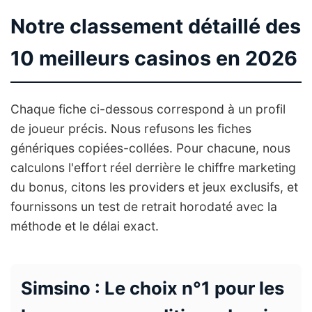
Notre classement détaillé des
10 meilleurs casinos en 2026
Chaque fiche ci-dessous correspond à un profil
de joueur précis. Nous refusons les fiches
génériques copiées-collées. Pour chacune, nous
calculons l'effort réel derrière le chiffre marketing
du bonus, citons les providers et jeux exclusifs, et
fournissons un test de retrait horodaté avec la
méthode et le délai exact.
Simsino : Le choix n°1 pour les