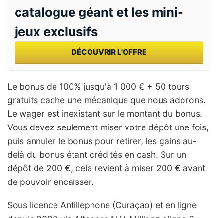
catalogue géant et les mini-
jeux exclusifs
DÉCOUVRIR L'OFFRE
Le bonus de 100% jusqu'à 1 000 € + 50 tours
gratuits cache une mécanique que nous adorons.
Le wager est inexistant sur le montant du bonus.
Vous devez seulement miser votre dépôt une fois,
puis annuler le bonus pour retirer, les gains au-
delà du bonus étant crédités en cash. Sur un
dépôt de 200 €, cela revient à miser 200 € avant
de pouvoir encaisser.
Sous licence Antillephone (Curaçao) et en ligne