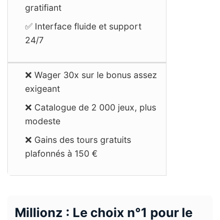
gratifiant
Interface fluide et support
24/7
Wager 30x sur le bonus assez
exigeant
Catalogue de 2 000 jeux, plus
modeste
Gains des tours gratuits
plafonnés à 150 €
Millionz : Le choix n°1 pour le