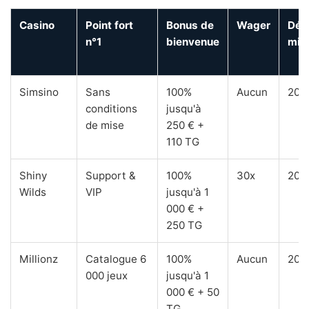
Casino
Point fort
Bonus de
Wager
Dép
n°1
bienvenue
min
Simsino
Sans
100%
Aucun
20 
conditions
jusqu'à
de mise
250 € +
110 TG
Shiny
Support &
100%
30x
20 
Wilds
VIP
jusqu'à 1
000 € +
250 TG
Millionz
Catalogue 6
100%
Aucun
20 
000 jeux
jusqu'à 1
000 € + 50
TG