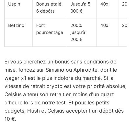
Uspin
Bonus étalé
Jusqu'à 5
40x
20 
6 dépôts
000 €
Betzino
Fort
200%
40x
20 
pourcentage
jusqu'à
200 €
Si vous cherchez un bonus sans conditions de
mise, foncez sur Simsino ou Aphrodite, dont le
wager x1 est le plus indolore du marché. Si la
vitesse de retrait crypto est votre priorité absolue,
Celsius a tenu son retrait en moins d'un quart
d'heure lors de notre test. Et pour les petits
budgets, Flush et Celsius acceptent un dépôt dès
10 €.