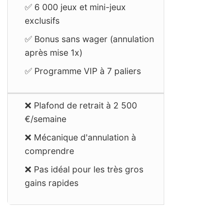
6 000 jeux et mini-jeux
exclusifs
Bonus sans wager (annulation
après mise 1x)
Programme VIP à 7 paliers
Plafond de retrait à 2 500
€/semaine
Mécanique d'annulation à
comprendre
Pas idéal pour les très gros
gains rapides