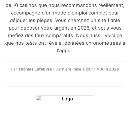
de 10 casinos que nous recommandons réellement,
accompagné d'un mode d'emploi complet pour
déjouer les pièges. Vous cherchez un site fiable
pour déposer votre argent en 2026, et vous vous
méfiez des faux comparatifs. Nous aussi. Voici ce
que nos tests ont révélé, données chronométrées à
l'appui.
Par
Thomas Lefebvre
|
Dernière mise à jour :
4 Juin 2026