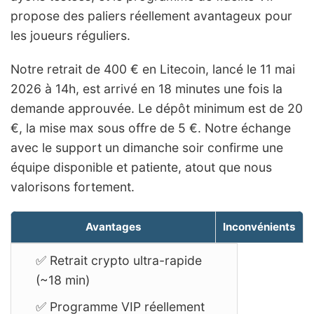
propose des paliers réellement avantageux pour
les joueurs réguliers.
Notre retrait de 400 € en Litecoin, lancé le 11 mai
2026 à 14h, est arrivé en 18 minutes une fois la
demande approuvée. Le dépôt minimum est de 20
€, la mise max sous offre de 5 €. Notre échange
avec le support un dimanche soir confirme une
équipe disponible et patiente, atout que nous
valorisons fortement.
Avantages
Inconvénients
Retrait crypto ultra-rapide
(~18 min)
Programme VIP réellement