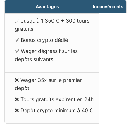
Avantages
Inconvénients
Jusqu'à 1 350 € + 300 tours
gratuits
Bonus crypto dédié
Wager dégressif sur les
dépôts suivants
Wager 35x sur le premier
dépôt
Tours gratuits expirent en 24h
Dépôt crypto minimum à 40 €