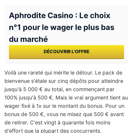
Aphrodite Casino : Le choix
n°1 pour le wager le plus bas
du marché
DÉCOUVRIR L'OFFRE
Voilà une rareté qui mérite le détour. Le pack de
bienvenue s'étale sur cinq dépôts pour atteindre
jusqu'à 5 000 € au total, en commençant par
100% jusqu'à 500 €. Mais le vrai argument tient au
wager fixé à 1x sur le montant du bonus. Pour un
bonus de 500 €, vous ne misez que 500 € avant
de retirer. C'est vingt à quarante fois moins
d'effort que la plupart des concurrents.