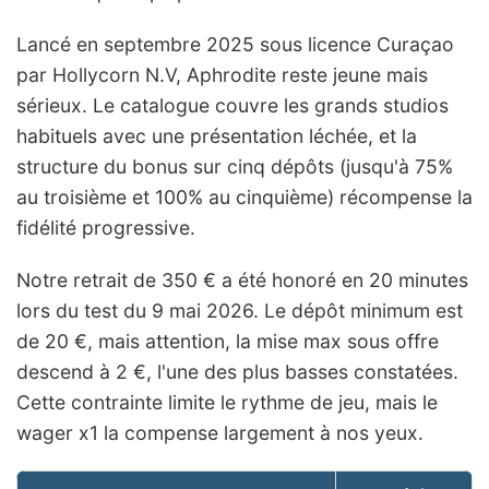
Lancé en septembre 2025 sous licence Curaçao
par Hollycorn N.V, Aphrodite reste jeune mais
sérieux. Le catalogue couvre les grands studios
habituels avec une présentation léchée, et la
structure du bonus sur cinq dépôts (jusqu'à 75%
au troisième et 100% au cinquième) récompense la
fidélité progressive.
Notre retrait de 350 € a été honoré en 20 minutes
lors du test du 9 mai 2026. Le dépôt minimum est
de 20 €, mais attention, la mise max sous offre
descend à 2 €, l'une des plus basses constatées.
Cette contrainte limite le rythme de jeu, mais le
wager x1 la compense largement à nos yeux.