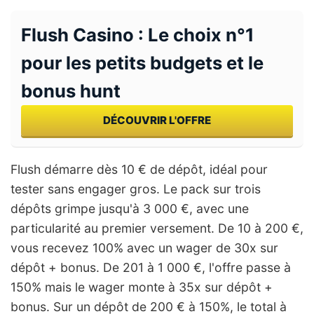
Flush Casino : Le choix n°1
pour les petits budgets et le
bonus hunt
DÉCOUVRIR L'OFFRE
Flush démarre dès 10 € de dépôt, idéal pour
tester sans engager gros. Le pack sur trois
dépôts grimpe jusqu'à 3 000 €, avec une
particularité au premier versement. De 10 à 200 €,
vous recevez 100% avec un wager de 30x sur
dépôt + bonus. De 201 à 1 000 €, l'offre passe à
150% mais le wager monte à 35x sur dépôt +
bonus. Sur un dépôt de 200 € à 150%, le total à