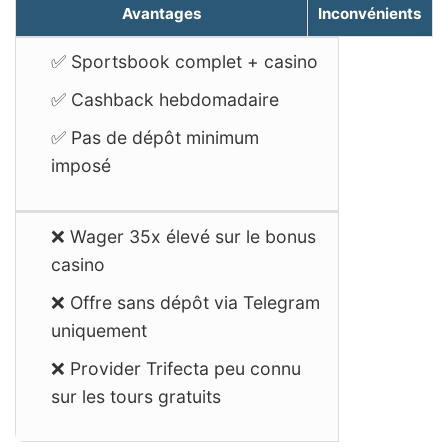
Avantages
Inconvénients
Sportsbook complet + casino
Cashback hebdomadaire
Pas de dépôt minimum
imposé
Wager 35x élevé sur le bonus
casino
Offre sans dépôt via Telegram
uniquement
Provider Trifecta peu connu
sur les tours gratuits