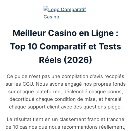
Meilleur Casino en Ligne :
Top 10 Comparatif et Tests
Réels (2026)
Ce guide n'est pas une compilation d'avis recopiés
sur les CGU. Nous avons engagé nos propres fonds
sur chaque plateforme, déclenché chaque bonus,
décortiqué chaque condition de mise, et harcelé
chaque support client avec des questions piège.
Le résultat tient en un classement franc et tranché
de 10 casinos que nous recommandons réellement,