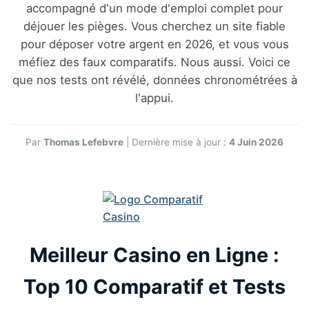
accompagné d'un mode d'emploi complet pour
déjouer les pièges. Vous cherchez un site fiable
pour déposer votre argent en 2026, et vous vous
méfiez des faux comparatifs. Nous aussi. Voici ce
que nos tests ont révélé, données chronométrées à
l'appui.
Par
Thomas Lefebvre
|
Dernière mise à jour :
4 Juin 2026