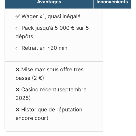
Avantages
Inconvénients
Wager x1, quasi inégalé
Pack jusqu'à 5 000 € sur 5
dépôts
Retrait en ~20 min
Mise max sous offre très
basse (2 €)
Casino récent (septembre
2025)
Historique de réputation
encore court