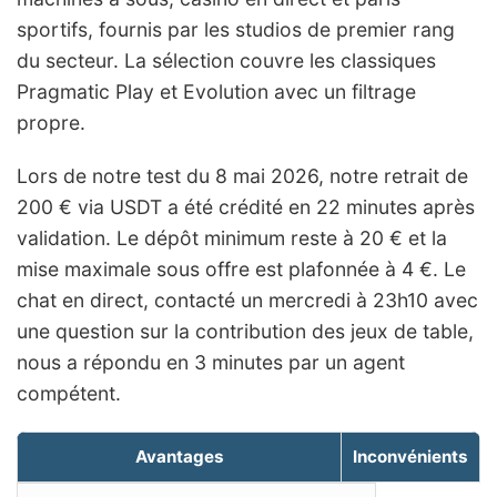
sportifs, fournis par les studios de premier rang
du secteur. La sélection couvre les classiques
Pragmatic Play et Evolution avec un filtrage
propre.
Lors de notre test du 8 mai 2026, notre retrait de
200 € via USDT a été crédité en 22 minutes après
validation. Le dépôt minimum reste à 20 € et la
mise maximale sous offre est plafonnée à 4 €. Le
chat en direct, contacté un mercredi à 23h10 avec
une question sur la contribution des jeux de table,
nous a répondu en 3 minutes par un agent
compétent.
Avantages
Inconvénients