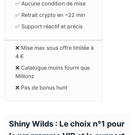
Aucune condition de mise
Retrait crypto en ~22 min
Support réactif et précis
Mise max sous offre limitée à
4 €
Catalogue moins fourni que
Millionz
Pas de bonus hunt
Shiny Wilds : Le choix n°1 pour