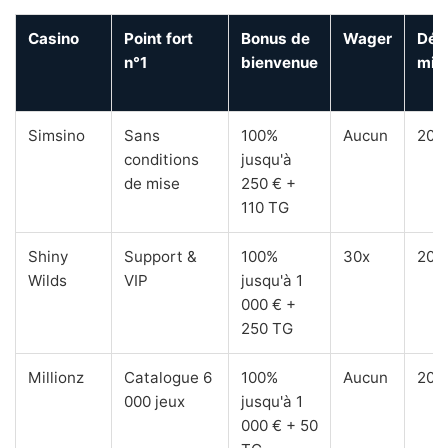
Casino
Point fort
Bonus de
Wager
Dép
n°1
bienvenue
min
Simsino
Sans
100%
Aucun
20 
conditions
jusqu'à
de mise
250 € +
110 TG
Shiny
Support &
100%
30x
20 
Wilds
VIP
jusqu'à 1
000 € +
250 TG
Millionz
Catalogue 6
100%
Aucun
20 
000 jeux
jusqu'à 1
000 € + 50