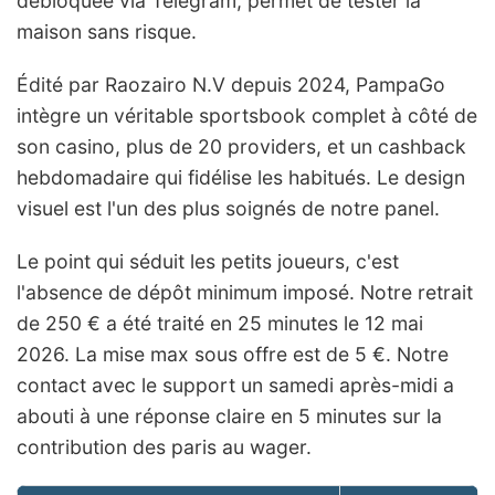
débloquée via Telegram, permet de tester la
maison sans risque.
Édité par Raozairo N.V depuis 2024, PampaGo
intègre un véritable sportsbook complet à côté de
son casino, plus de 20 providers, et un cashback
hebdomadaire qui fidélise les habitués. Le design
visuel est l'un des plus soignés de notre panel.
Le point qui séduit les petits joueurs, c'est
l'absence de dépôt minimum imposé. Notre retrait
de 250 € a été traité en 25 minutes le 12 mai
2026. La mise max sous offre est de 5 €. Notre
contact avec le support un samedi après-midi a
abouti à une réponse claire en 5 minutes sur la
contribution des paris au wager.