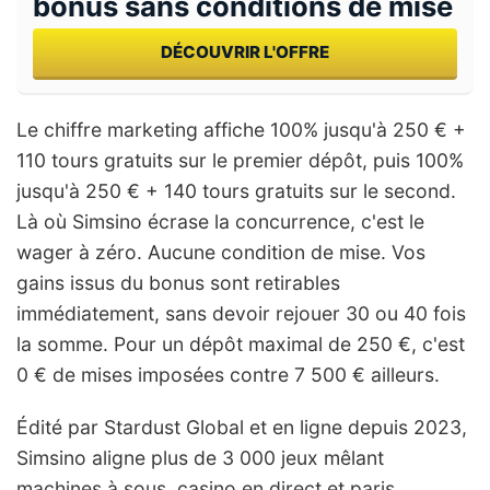
bonus sans conditions de mise
DÉCOUVRIR L'OFFRE
Le chiffre marketing affiche 100% jusqu'à 250 € +
110 tours gratuits sur le premier dépôt, puis 100%
jusqu'à 250 € + 140 tours gratuits sur le second.
Là où Simsino écrase la concurrence, c'est le
wager à zéro. Aucune condition de mise. Vos
gains issus du bonus sont retirables
immédiatement, sans devoir rejouer 30 ou 40 fois
la somme. Pour un dépôt maximal de 250 €, c'est
0 € de mises imposées contre 7 500 € ailleurs.
Édité par Stardust Global et en ligne depuis 2023,
Simsino aligne plus de 3 000 jeux mêlant
machines à sous, casino en direct et paris