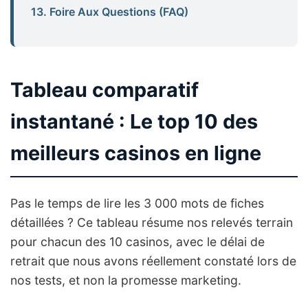
13. Foire Aux Questions (FAQ)
Tableau comparatif
instantané : Le top 10 des
meilleurs casinos en ligne
Pas le temps de lire les 3 000 mots de fiches
détaillées ? Ce tableau résume nos relevés terrain
pour chacun des 10 casinos, avec le délai de
retrait que nous avons réellement constaté lors de
nos tests, et non la promesse marketing.