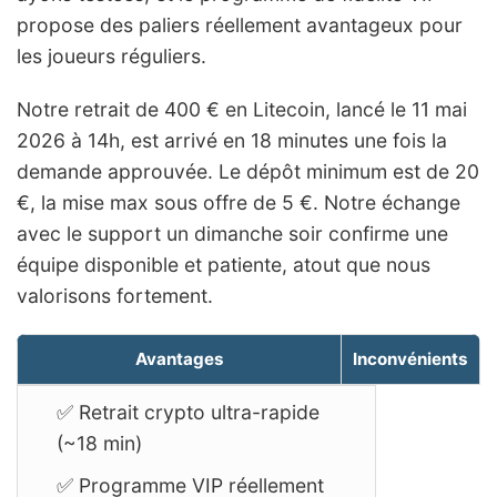
propose des paliers réellement avantageux pour
les joueurs réguliers.
Notre retrait de 400 € en Litecoin, lancé le 11 mai
2026 à 14h, est arrivé en 18 minutes une fois la
demande approuvée. Le dépôt minimum est de 20
€, la mise max sous offre de 5 €. Notre échange
avec le support un dimanche soir confirme une
équipe disponible et patiente, atout que nous
valorisons fortement.
Avantages
Inconvénients
Retrait crypto ultra-rapide
(~18 min)
Programme VIP réellement