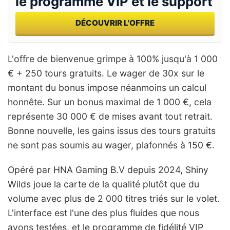
le programme VIP et le support
DÉCOUVRIR L'OFFRE
L'offre de bienvenue grimpe à 100% jusqu'à 1 000
€ + 250 tours gratuits. Le wager de 30x sur le
montant du bonus impose néanmoins un calcul
honnête. Sur un bonus maximal de 1 000 €, cela
représente 30 000 € de mises avant tout retrait.
Bonne nouvelle, les gains issus des tours gratuits
ne sont pas soumis au wager, plafonnés à 150 €.
Opéré par HNA Gaming B.V depuis 2024, Shiny
Wilds joue la carte de la qualité plutôt que du
volume avec plus de 2 000 titres triés sur le volet.
L'interface est l'une des plus fluides que nous
ayons testées, et le programme de fidélité VIP