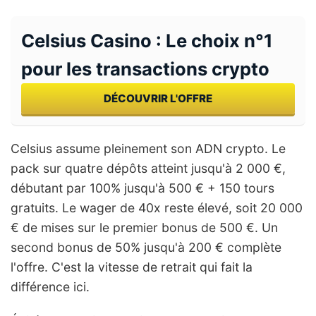
Celsius Casino : Le choix n°1
pour les transactions crypto
DÉCOUVRIR L'OFFRE
Celsius assume pleinement son ADN crypto. Le
pack sur quatre dépôts atteint jusqu'à 2 000 €,
débutant par 100% jusqu'à 500 € + 150 tours
gratuits. Le wager de 40x reste élevé, soit 20 000
€ de mises sur le premier bonus de 500 €. Un
second bonus de 50% jusqu'à 200 € complète
l'offre. C'est la vitesse de retrait qui fait la
différence ici.