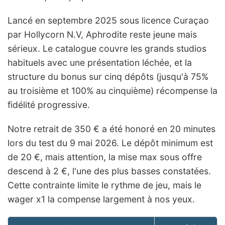
Lancé en septembre 2025 sous licence Curaçao
par Hollycorn N.V, Aphrodite reste jeune mais
sérieux. Le catalogue couvre les grands studios
habituels avec une présentation léchée, et la
structure du bonus sur cinq dépôts (jusqu'à 75%
au troisième et 100% au cinquième) récompense la
fidélité progressive.
Notre retrait de 350 € a été honoré en 20 minutes
lors du test du 9 mai 2026. Le dépôt minimum est
de 20 €, mais attention, la mise max sous offre
descend à 2 €, l'une des plus basses constatées.
Cette contrainte limite le rythme de jeu, mais le
wager x1 la compense largement à nos yeux.