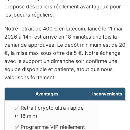
propose des paliers réellement avantageux pour
les joueurs réguliers.
Notre retrait de 400 € en Litecoin, lancé le 11 mai
2026 à 14h, est arrivé en 18 minutes une fois la
demande approuvée. Le dépôt minimum est de 20
€, la mise max sous offre de 5 €. Notre échange
avec le support un dimanche soir confirme une
équipe disponible et patiente, atout que nous
valorisons fortement.
Avantages
Inconvénients
Retrait crypto ultra-rapide
(~18 min)
Programme VIP réellement