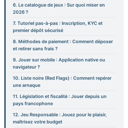
6. Le catalogue de jeux : Sur quoi miser en
2026 ?
7. Tutoriel pas-à-pas : Inscription, KYC et
premier dépôt sécurisé
8. Méthodes de paiement : Comment déposer
et retirer sans frais ?
9. Jouer sur mobile : Application native ou
navigateur ?
10. Liste noire (Red Flags) : Comment repérer
une arnaque
11. Législation et fiscalité : Jouer depuis un
pays francophone
12. Jeu Responsable : Jouez pour le plaisir,
maîtrisez votre budget