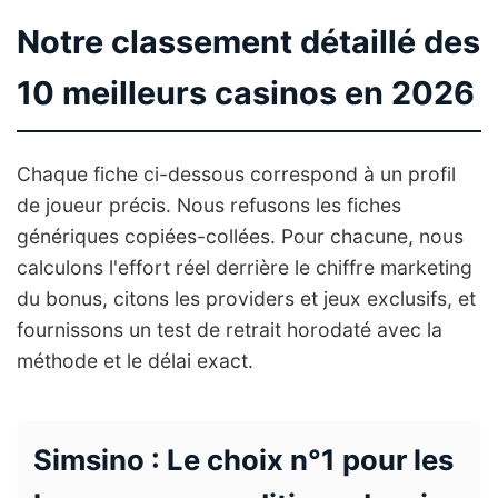
Notre classement détaillé des
10 meilleurs casinos en 2026
Chaque fiche ci-dessous correspond à un profil
de joueur précis. Nous refusons les fiches
génériques copiées-collées. Pour chacune, nous
calculons l'effort réel derrière le chiffre marketing
du bonus, citons les providers et jeux exclusifs, et
fournissons un test de retrait horodaté avec la
méthode et le délai exact.
Simsino : Le choix n°1 pour les