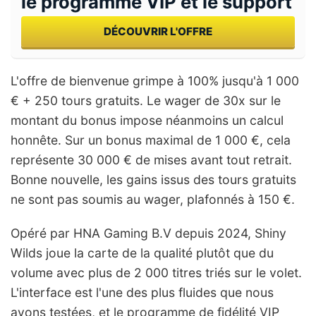
le programme VIP et le support
DÉCOUVRIR L'OFFRE
L'offre de bienvenue grimpe à 100% jusqu'à 1 000
€ + 250 tours gratuits. Le wager de 30x sur le
montant du bonus impose néanmoins un calcul
honnête. Sur un bonus maximal de 1 000 €, cela
représente 30 000 € de mises avant tout retrait.
Bonne nouvelle, les gains issus des tours gratuits
ne sont pas soumis au wager, plafonnés à 150 €.
Opéré par HNA Gaming B.V depuis 2024, Shiny
Wilds joue la carte de la qualité plutôt que du
volume avec plus de 2 000 titres triés sur le volet.
L'interface est l'une des plus fluides que nous
ayons testées, et le programme de fidélité VIP