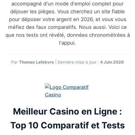
accompagné d'un mode d'emploi complet pour
déjouer les pièges. Vous cherchez un site fiable
pour déposer votre argent en 2026, et vous vous
méfiez des faux comparatifs. Nous aussi. Voici ce
que nos tests ont révélé, données chronométrées à
l'appui.
Par
Thomas Lefebvre
|
Dernière mise à jour :
4 Juin 2026