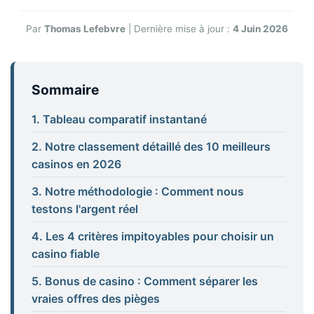
Sommaire
1. Tableau comparatif instantané
2. Notre classement détaillé des 10 meilleurs
casinos en 2026
3. Notre méthodologie : Comment nous
testons l'argent réel
4. Les 4 critères impitoyables pour choisir un
casino fiable
5. Bonus de casino : Comment séparer les
vraies offres des pièges