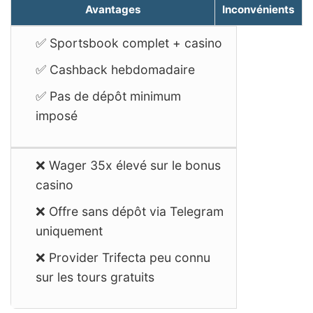
Avantages
Inconvénients
Sportsbook complet + casino
Cashback hebdomadaire
Pas de dépôt minimum
imposé
Wager 35x élevé sur le bonus
casino
Offre sans dépôt via Telegram
uniquement
Provider Trifecta peu connu
sur les tours gratuits