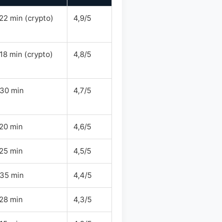
22 min (crypto)
4,9/5
18 min (crypto)
4,8/5
30 min
4,7/5
20 min
4,6/5
25 min
4,5/5
35 min
4,4/5
28 min
4,3/5