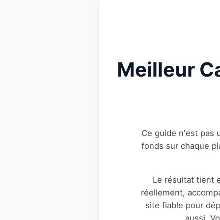
Meilleur C
Ce guide n'est pas 
fonds sur chaque pl
Le résultat tien
réellement, accompa
site fiable pour d
aussi. V