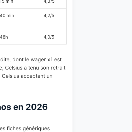
15 min
4,3/5
40 min
4,2/5
48h
4,0/5
ite, dont le wager x1 est
e, Celsius a tenu son retrait
t Celsius acceptent un
inos en 2026
les fiches génériques