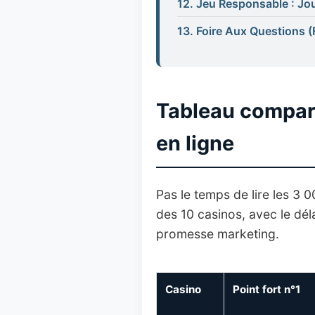
12. Jeu Responsable : Jou
13. Foire Aux Questions 
Tableau compara
en ligne
Pas le temps de lire les 3 
des 10 casinos, avec le dél
promesse marketing.
Casino
Point fort n°1