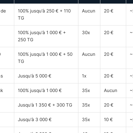
 de
100% jusqu'à 250 € + 110
Aucun
20 €
~
TG
100% jusqu'à 1 000 € +
30x
20 €
~
250 TG
0
100% jusqu'à 1 000 € + 50
Aucun
20 €
~
TG
as
Jusqu'à 5 000 €
1x
20 €
~
ck
100% jusqu'à 1 000 €
35x
Aucun
~
Jusqu'à 1 350 € + 300 TG
35x
20 €
~
Jusqu'à 3 000 €
35x
10 €
~