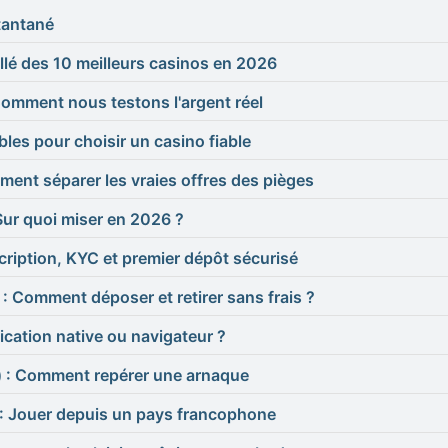
tantané
llé des 10 meilleurs casinos en 2026
Comment nous testons l'argent réel
bles pour choisir un casino fiable
ment séparer les vraies offres des pièges
 Sur quoi miser en 2026 ?
scription, KYC et premier dépôt sécurisé
: Comment déposer et retirer sans frais ?
ication native ou navigateur ?
s) : Comment repérer une arnaque
té : Jouer depuis un pays francophone