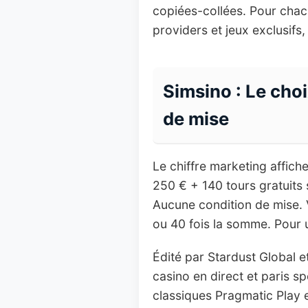
copiées-collées. Pour chacu
providers et jeux exclusifs,
Simsino : Le cho
de mise
Le chiffre marketing affich
250 € + 140 tours gratuits 
Aucune condition de mise. 
ou 40 fois la somme. Pour 
Édité par Stardust Global e
casino en direct et paris sp
classiques Pragmatic Play e