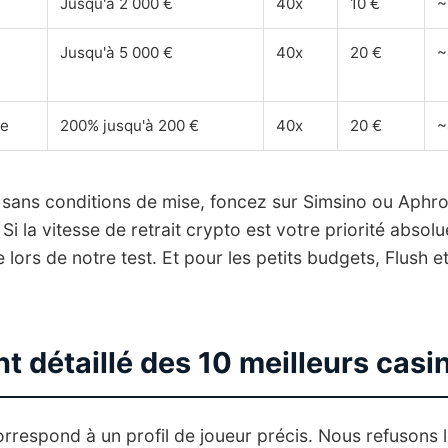
Jusqu'à 2 000 €
40x
10 €
~
Jusqu'à 5 000 €
40x
20 €
~
ge
200% jusqu'à 200 €
40x
20 €
~
sans conditions de mise, foncez sur Simsino ou Aphrod
Si la vitesse de retrait crypto est votre priorité absolu
 lors de notre test. Et pour les petits budgets, Flush e
t détaillé des 10 meilleurs cas
rrespond à un profil de joueur précis. Nous refusons 