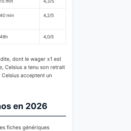
15 min
4,3/5
40 min
4,2/5
48h
4,0/5
ite, dont le wager x1 est
e, Celsius a tenu son retrait
t Celsius acceptent un
inos en 2026
les fiches génériques