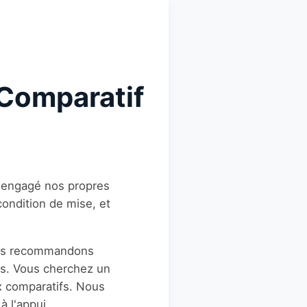
 Comparatif
s engagé nos propres
ondition de mise, et
.
nous recommandons
es. Vous cherchez un
x comparatifs. Nous
 l'appui.