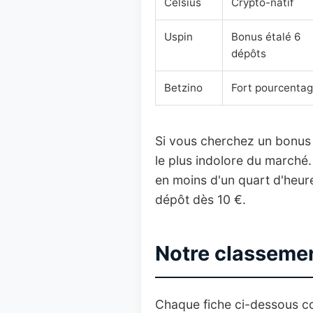
Celsius
Crypto-natif
Uspin
Bonus étalé 6
dépôts
Betzino
Fort pourcenta
Si vous cherchez un bonus 
le plus indolore du marché. 
en moins d'un quart d'heure
dépôt dès 10 €.
Notre classemen
Chaque fiche ci-dessous co