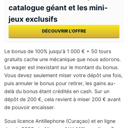
catalogue géant et les mini-
jeux exclusifs
DÉCOUVRIR L'OFFRE
Le bonus de 100% jusqu'à 1 000 € + 50 tours
gratuits cache une mécanique que nous adorons.
Le wager est inexistant sur le montant du bonus.
Vous devez seulement miser votre dépôt une fois,
puis annuler le bonus pour retirer, les gains au-
delà du bonus étant crédités en cash. Sur un
dépôt de 200 €, cela revient à miser 200 € avant
de pouvoir encaisser.
Sous licence Antillephone (Curaçao) et en ligne