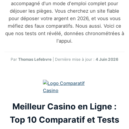
accompagné d'un mode d'emploi complet pour
déjouer les pièges. Vous cherchez un site fiable
pour déposer votre argent en 2026, et vous vous
méfiez des faux comparatifs. Nous aussi. Voici ce
que nos tests ont révélé, données chronométrées à
l'appui.
Par
Thomas Lefebvre
|
Dernière mise à jour :
4 Juin 2026