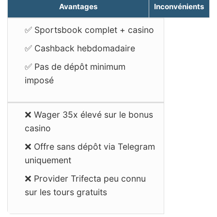
Avantages
Inconvénients
Sportsbook complet + casino
Cashback hebdomadaire
Pas de dépôt minimum
imposé
Wager 35x élevé sur le bonus
casino
Offre sans dépôt via Telegram
uniquement
Provider Trifecta peu connu
sur les tours gratuits