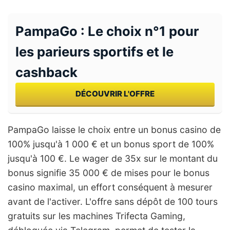
PampaGo : Le choix n°1 pour
les parieurs sportifs et le
cashback
DÉCOUVRIR L'OFFRE
PampaGo laisse le choix entre un bonus casino de
100% jusqu'à 1 000 € et un bonus sport de 100%
jusqu'à 100 €. Le wager de 35x sur le montant du
bonus signifie 35 000 € de mises pour le bonus
casino maximal, un effort conséquent à mesurer
avant de l'activer. L'offre sans dépôt de 100 tours
gratuits sur les machines Trifecta Gaming,