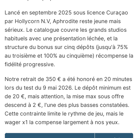
Lancé en septembre 2025 sous licence Curaçao
par Hollycorn N.V, Aphrodite reste jeune mais
sérieux. Le catalogue couvre les grands studios
habituels avec une présentation léchée, et la
structure du bonus sur cinq dépôts (jusqu'à 75%
au troisième et 100% au cinquième) récompense la
fidélité progressive.
Notre retrait de 350 € a été honoré en 20 minutes
lors du test du 9 mai 2026. Le dépôt minimum est
de 20 €, mais attention, la mise max sous offre
descend à 2 €, l'une des plus basses constatées.
Cette contrainte limite le rythme de jeu, mais le
wager x1 la compense largement à nos yeux.