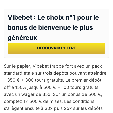
Vibebet : Le choix n°1 pour le
bonus de bienvenue le plus
généreux
DÉCOUVRIR L'OFFRE
Sur le papier, Vibebet frappe fort avec un pack
standard étalé sur trois dépôts pouvant atteindre
1 350 € + 300 tours gratuits. Le premier dépôt
offre 150% jusqu'à 500 € + 100 tours gratuits,
avec un wager de 35x. Sur un bonus de 500 €,
comptez 17 500 € de mises. Les conditions
s'allègent ensuite à 30x puis 25x sur les dépôts