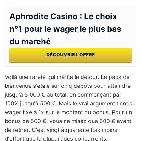
Aphrodite Casino : Le choix
n°1 pour le wager le plus bas
du marché
DÉCOUVRIR L'OFFRE
Voilà une rareté qui mérite le détour. Le pack de
bienvenue s'étale sur cinq dépôts pour atteindre
jusqu'à 5 000 € au total, en commençant par
100% jusqu'à 500 €. Mais le vrai argument tient au
wager fixé à 1x sur le montant du bonus. Pour un
bonus de 500 €, vous ne misez que 500 € avant
de retirer. C'est vingt à quarante fois moins
d'effort que la plupart des concurrents.