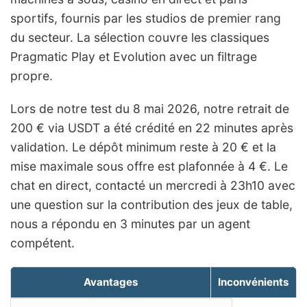
sportifs, fournis par les studios de premier rang
du secteur. La sélection couvre les classiques
Pragmatic Play et Evolution avec un filtrage
propre.
Lors de notre test du 8 mai 2026, notre retrait de
200 € via USDT a été crédité en 22 minutes après
validation. Le dépôt minimum reste à 20 € et la
mise maximale sous offre est plafonnée à 4 €. Le
chat en direct, contacté un mercredi à 23h10 avec
une question sur la contribution des jeux de table,
nous a répondu en 3 minutes par un agent
compétent.
Avantages
Inconvénients