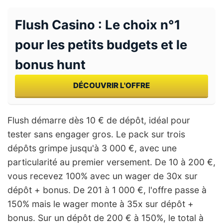
Flush Casino : Le choix n°1
pour les petits budgets et le
bonus hunt
DÉCOUVRIR L'OFFRE
Flush démarre dès 10 € de dépôt, idéal pour
tester sans engager gros. Le pack sur trois
dépôts grimpe jusqu'à 3 000 €, avec une
particularité au premier versement. De 10 à 200 €,
vous recevez 100% avec un wager de 30x sur
dépôt + bonus. De 201 à 1 000 €, l'offre passe à
150% mais le wager monte à 35x sur dépôt +
bonus. Sur un dépôt de 200 € à 150%, le total à