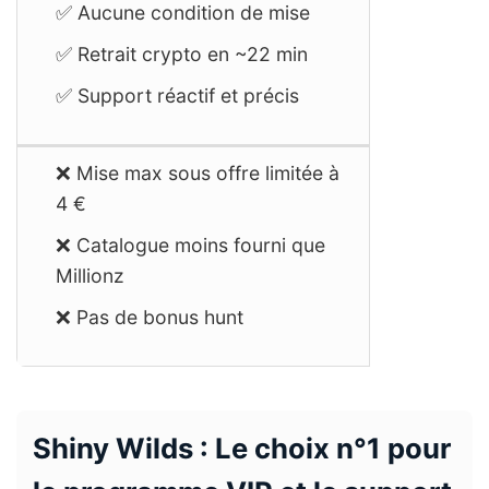
Aucune condition de mise
Retrait crypto en ~22 min
Support réactif et précis
Mise max sous offre limitée à
4 €
Catalogue moins fourni que
Millionz
Pas de bonus hunt
Shiny Wilds : Le choix n°1 pour