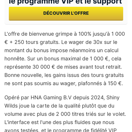
le programme VIP et le support
DÉCOUVRIR L'OFFRE
L'offre de bienvenue grimpe à 100% jusqu'à 1 000
€ + 250 tours gratuits. Le wager de 30x sur le
montant du bonus impose néanmoins un calcul
honnête. Sur un bonus maximal de 1 000 €, cela
représente 30 000 € de mises avant tout retrait.
Bonne nouvelle, les gains issus des tours gratuits
ne sont pas soumis au wager, plafonnés à 150 €.
Opéré par HNA Gaming B.V depuis 2024, Shiny
Wilds joue la carte de la qualité plutôt que du
volume avec plus de 2 000 titres triés sur le volet.
L'interface est l'une des plus fluides que nous
ayons testées, et le programme de fidélité VIP