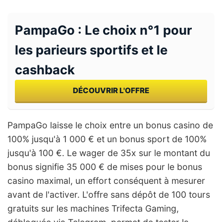
PampaGo : Le choix n°1 pour
les parieurs sportifs et le
cashback
DÉCOUVRIR L'OFFRE
PampaGo laisse le choix entre un bonus casino de
100% jusqu'à 1 000 € et un bonus sport de 100%
jusqu'à 100 €. Le wager de 35x sur le montant du
bonus signifie 35 000 € de mises pour le bonus
casino maximal, un effort conséquent à mesurer
avant de l'activer. L'offre sans dépôt de 100 tours
gratuits sur les machines Trifecta Gaming,