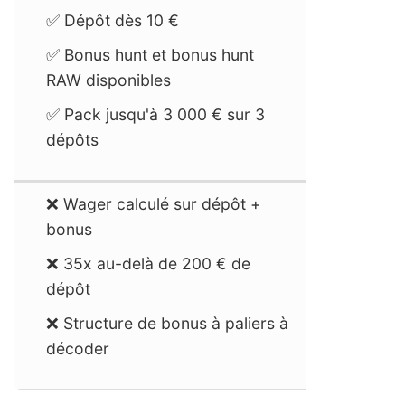
Dépôt dès 10 €
Bonus hunt et bonus hunt
RAW disponibles
Pack jusqu'à 3 000 € sur 3
dépôts
Wager calculé sur dépôt +
bonus
35x au-delà de 200 € de
dépôt
Structure de bonus à paliers à
décoder