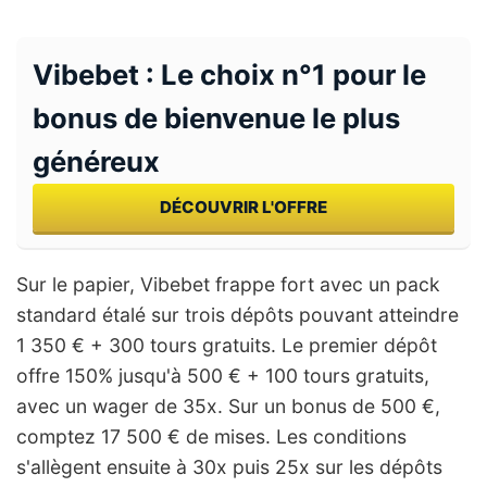
Vibebet : Le choix n°1 pour le
bonus de bienvenue le plus
généreux
DÉCOUVRIR L'OFFRE
Sur le papier, Vibebet frappe fort avec un pack
standard étalé sur trois dépôts pouvant atteindre
1 350 € + 300 tours gratuits. Le premier dépôt
offre 150% jusqu'à 500 € + 100 tours gratuits,
avec un wager de 35x. Sur un bonus de 500 €,
comptez 17 500 € de mises. Les conditions
s'allègent ensuite à 30x puis 25x sur les dépôts