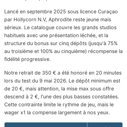
Lancé en septembre 2025 sous licence Curaçao
par Hollycorn N.V, Aphrodite reste jeune mais
sérieux. Le catalogue couvre les grands studios
habituels avec une présentation léchée, et la
structure du bonus sur cinq dépôts (jusqu'à 75%
au troisième et 100% au cinquième) récompense la
fidélité progressive.
Notre retrait de 350 € a été honoré en 20 minutes
lors du test du 9 mai 2026. Le dépôt minimum est
de 20 €, mais attention, la mise max sous offre
descend à 2 €, l'une des plus basses constatées.
Cette contrainte limite le rythme de jeu, mais le
wager x1 la compense largement à nos yeux.