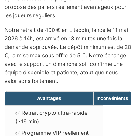
propose des paliers réellement avantageux pour
les joueurs réguliers.
Notre retrait de 400 € en Litecoin, lancé le 11 mai
2026 à 14h, est arrivé en 18 minutes une fois la
demande approuvée. Le dépôt minimum est de 20
€, la mise max sous offre de 5 €. Notre échange
avec le support un dimanche soir confirme une
équipe disponible et patiente, atout que nous
valorisons fortement.
Avantages
Inconvénients
Retrait crypto ultra-rapide
(~18 min)
Programme VIP réellement