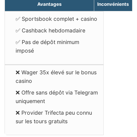
Avantages
Inconvénients
Sportsbook complet + casino
Cashback hebdomadaire
Pas de dépôt minimum
imposé
Wager 35x élevé sur le bonus
casino
Offre sans dépôt via Telegram
uniquement
Provider Trifecta peu connu
sur les tours gratuits