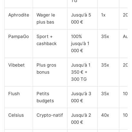
TG
Aphrodite
Wager le
Jusqu'à 5
1x
20 
plus bas
000 €
PampaGo
Sport +
100%
35x
Auc
cashback
jusqu'à 1
000 €
Vibebet
Plus gros
Jusqu'à 1
35x
20 
bonus
350 € +
300 TG
Flush
Petits
Jusqu'à 3
35x
10 €
budgets
000 €
Celsius
Crypto-natif
Jusqu'à 2
40x
10 €
000 €