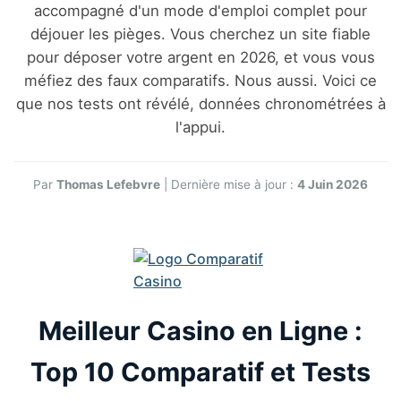
accompagné d'un mode d'emploi complet pour
déjouer les pièges. Vous cherchez un site fiable
pour déposer votre argent en 2026, et vous vous
méfiez des faux comparatifs. Nous aussi. Voici ce
que nos tests ont révélé, données chronométrées à
l'appui.
Par
Thomas Lefebvre
|
Dernière mise à jour :
4 Juin 2026