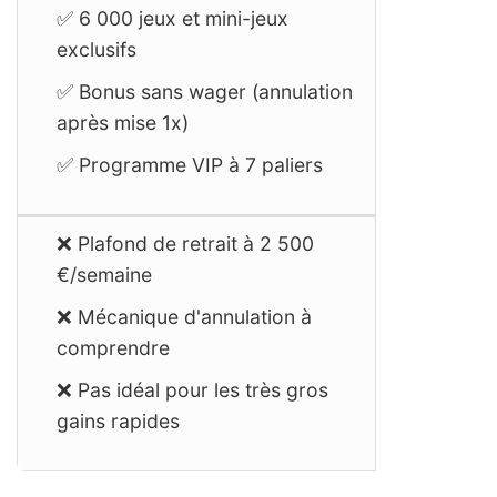
6 000 jeux et mini-jeux
exclusifs
Bonus sans wager (annulation
après mise 1x)
Programme VIP à 7 paliers
Plafond de retrait à 2 500
€/semaine
Mécanique d'annulation à
comprendre
Pas idéal pour les très gros
gains rapides