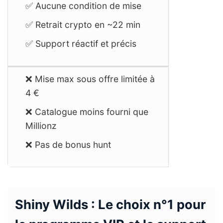
Aucune condition de mise
Retrait crypto en ~22 min
Support réactif et précis
Mise max sous offre limitée à
4 €
Catalogue moins fourni que
Millionz
Pas de bonus hunt
Shiny Wilds : Le choix n°1 pour