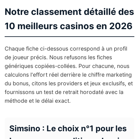
Notre classement détaillé des
10 meilleurs casinos en 2026
Chaque fiche ci-dessous correspond à un profil
de joueur précis. Nous refusons les fiches
génériques copiées-collées. Pour chacune, nous
calculons l'effort réel derrière le chiffre marketing
du bonus, citons les providers et jeux exclusifs, et
fournissons un test de retrait horodaté avec la
méthode et le délai exact.
Simsino : Le choix n°1 pour les