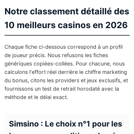
Notre classement détaillé des
10 meilleurs casinos en 2026
Chaque fiche ci-dessous correspond à un profil
de joueur précis. Nous refusons les fiches
génériques copiées-collées. Pour chacune, nous
calculons l'effort réel derrière le chiffre marketing
du bonus, citons les providers et jeux exclusifs, et
fournissons un test de retrait horodaté avec la
méthode et le délai exact.
Simsino : Le choix n°1 pour les