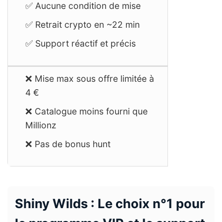
Aucune condition de mise
Retrait crypto en ~22 min
Support réactif et précis
Mise max sous offre limitée à
4 €
Catalogue moins fourni que
Millionz
Pas de bonus hunt
Shiny Wilds : Le choix n°1 pour