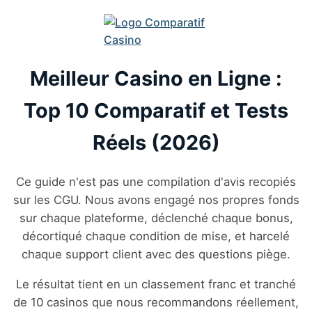
Meilleur Casino en Ligne :
Top 10 Comparatif et Tests
Réels (2026)
Ce guide n'est pas une compilation d'avis recopiés
sur les CGU. Nous avons engagé nos propres fonds
sur chaque plateforme, déclenché chaque bonus,
décortiqué chaque condition de mise, et harcelé
chaque support client avec des questions piège.
Le résultat tient en un classement franc et tranché
de 10 casinos que nous recommandons réellement,