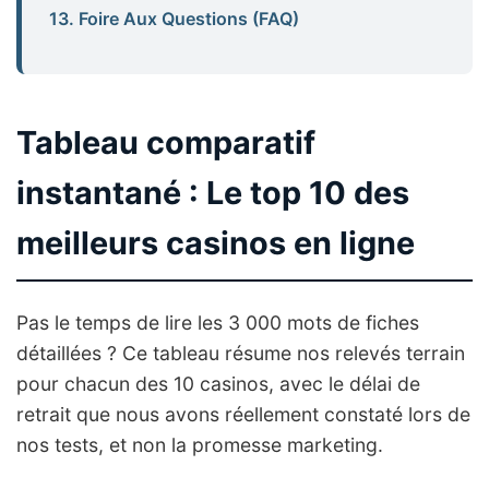
13. Foire Aux Questions (FAQ)
Tableau comparatif
instantané : Le top 10 des
meilleurs casinos en ligne
Pas le temps de lire les 3 000 mots de fiches
détaillées ? Ce tableau résume nos relevés terrain
pour chacun des 10 casinos, avec le délai de
retrait que nous avons réellement constaté lors de
nos tests, et non la promesse marketing.