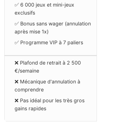
6 000 jeux et mini-jeux
exclusifs
Bonus sans wager (annulation
après mise 1x)
Programme VIP à 7 paliers
Plafond de retrait à 2 500
€/semaine
Mécanique d'annulation à
comprendre
Pas idéal pour les très gros
gains rapides