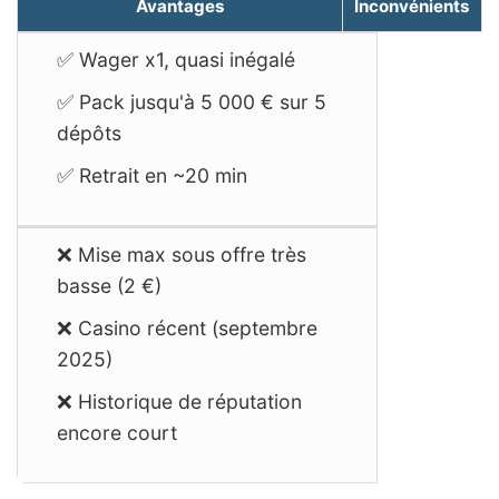
Avantages
Inconvénients
Wager x1, quasi inégalé
Pack jusqu'à 5 000 € sur 5
dépôts
Retrait en ~20 min
Mise max sous offre très
basse (2 €)
Casino récent (septembre
2025)
Historique de réputation
encore court