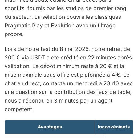
sportifs, fournis par les studios de premier rang
du secteur. La sélection couvre les classiques
Pragmatic Play et Evolution avec un filtrage
propre.
Lors de notre test du 8 mai 2026, notre retrait de
200 € via USDT a été crédité en 22 minutes après
validation. Le dépôt minimum reste à 20 € et la
mise maximale sous offre est plafonnée à 4 €. Le
chat en direct, contacté un mercredi à 23h10 avec
une question sur la contribution des jeux de table,
nous a répondu en 3 minutes par un agent
compétent.
Avantages
Inconvénients