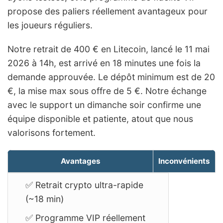
propose des paliers réellement avantageux pour
les joueurs réguliers.
Notre retrait de 400 € en Litecoin, lancé le 11 mai
2026 à 14h, est arrivé en 18 minutes une fois la
demande approuvée. Le dépôt minimum est de 20
€, la mise max sous offre de 5 €. Notre échange
avec le support un dimanche soir confirme une
équipe disponible et patiente, atout que nous
valorisons fortement.
Avantages
Inconvénients
Retrait crypto ultra-rapide
(~18 min)
Programme VIP réellement