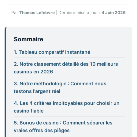
Sommaire
1. Tableau comparatif instantané
2. Notre classement détaillé des 10 meilleurs
casinos en 2026
3. Notre méthodologie : Comment nous
testons l'argent réel
4. Les 4 critères impitoyables pour choisir un
casino fiable
5. Bonus de casino : Comment séparer les
vraies offres des pièges