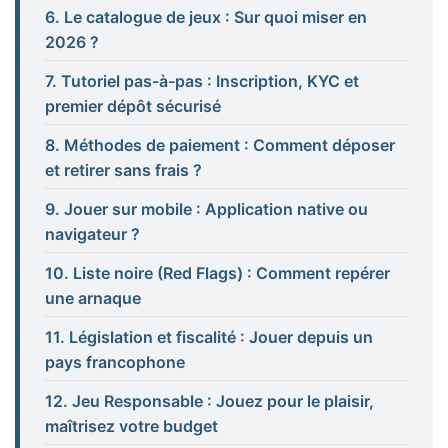
6. Le catalogue de jeux : Sur quoi miser en
2026 ?
7. Tutoriel pas-à-pas : Inscription, KYC et
premier dépôt sécurisé
8. Méthodes de paiement : Comment déposer
et retirer sans frais ?
9. Jouer sur mobile : Application native ou
navigateur ?
10. Liste noire (Red Flags) : Comment repérer
une arnaque
11. Législation et fiscalité : Jouer depuis un
pays francophone
12. Jeu Responsable : Jouez pour le plaisir,
maîtrisez votre budget