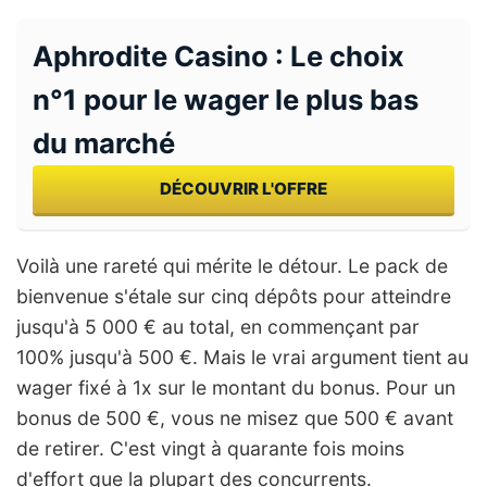
Aphrodite Casino : Le choix
n°1 pour le wager le plus bas
du marché
DÉCOUVRIR L'OFFRE
Voilà une rareté qui mérite le détour. Le pack de
bienvenue s'étale sur cinq dépôts pour atteindre
jusqu'à 5 000 € au total, en commençant par
100% jusqu'à 500 €. Mais le vrai argument tient au
wager fixé à 1x sur le montant du bonus. Pour un
bonus de 500 €, vous ne misez que 500 € avant
de retirer. C'est vingt à quarante fois moins
d'effort que la plupart des concurrents.