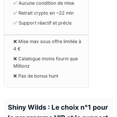
Aucune condition de mise
Retrait crypto en ~22 min
Support réactif et précis
Mise max sous offre limitée à
4 €
Catalogue moins fourni que
Millionz
Pas de bonus hunt
Shiny Wilds : Le choix n°1 pour