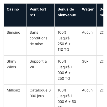
Casino
Point fort
Bonus de
Wager
Dép
n°1
bienvenue
min
Simsino
Sans
100%
Aucun
20 
conditions
jusqu'à
de mise
250 € +
110 TG
Shiny
Support &
100%
30x
20 
Wilds
VIP
jusqu'à 1
000 € +
250 TG
Millionz
Catalogue 6
100%
Aucun
20 
000 jeux
jusqu'à 1
000 € + 50