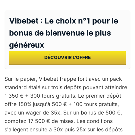
Vibebet : Le choix n°1 pour le
bonus de bienvenue le plus
généreux
DÉCOUVRIR L'OFFRE
Sur le papier, Vibebet frappe fort avec un pack
standard étalé sur trois dépôts pouvant atteindre
1 350 € + 300 tours gratuits. Le premier dépôt
offre 150% jusqu'à 500 € + 100 tours gratuits,
avec un wager de 35x. Sur un bonus de 500 €,
comptez 17 500 € de mises. Les conditions
s'allègent ensuite à 30x puis 25x sur les dépôts