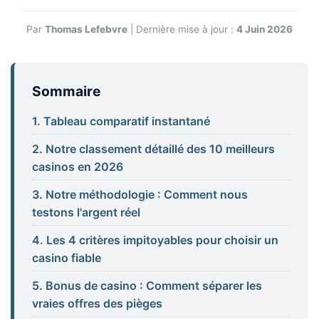
Sommaire
1. Tableau comparatif instantané
2. Notre classement détaillé des 10 meilleurs
casinos en 2026
3. Notre méthodologie : Comment nous
testons l'argent réel
4. Les 4 critères impitoyables pour choisir un
casino fiable
5. Bonus de casino : Comment séparer les
vraies offres des pièges