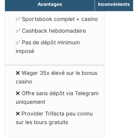
Avantages
Inconvénients
Sportsbook complet + casino
Cashback hebdomadaire
Pas de dépôt minimum
imposé
Wager 35x élevé sur le bonus
casino
Offre sans dépôt via Telegram
uniquement
Provider Trifecta peu connu
sur les tours gratuits