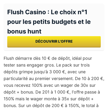
Flush Casino : Le choix n°1
pour les petits budgets et le
bonus hunt
DÉCOUVRIR L'OFFRE
Flush démarre dès 10 € de dépôt, idéal pour
tester sans engager gros. Le pack sur trois
dépôts grimpe jusqu'à 3 000 €, avec une
particularité au premier versement. De 10 à 200 €,
vous recevez 100% avec un wager de 30x sur
dépôt + bonus. De 201 à 1 000 €, l'offre passe à
150% mais le wager monte à 35x sur dépôt +
bonus. Sur un dépôt de 200 € à 150%, le total à