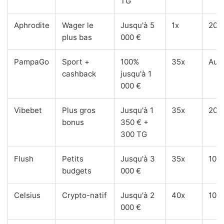
TG
Aphrodite
Wager le
Jusqu'à 5
1x
20 
plus bas
000 €
PampaGo
Sport +
100%
35x
Auc
cashback
jusqu'à 1
000 €
Vibebet
Plus gros
Jusqu'à 1
35x
20 
bonus
350 € +
300 TG
Flush
Petits
Jusqu'à 3
35x
10 €
budgets
000 €
Celsius
Crypto-natif
Jusqu'à 2
40x
10 €
000 €