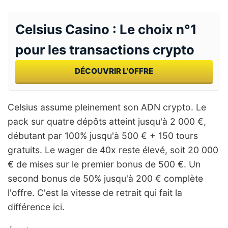
Celsius Casino : Le choix n°1
pour les transactions crypto
DÉCOUVRIR L'OFFRE
Celsius assume pleinement son ADN crypto. Le
pack sur quatre dépôts atteint jusqu'à 2 000 €,
débutant par 100% jusqu'à 500 € + 150 tours
gratuits. Le wager de 40x reste élevé, soit 20 000
€ de mises sur le premier bonus de 500 €. Un
second bonus de 50% jusqu'à 200 € complète
l'offre. C'est la vitesse de retrait qui fait la
différence ici.