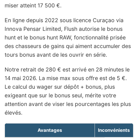
miser atteint 17 500 €.
En ligne depuis 2022 sous licence Curaçao via
Innova Pensar Limited, Flush autorise le bonus
hunt et le bonus hunt RAW, fonctionnalité prisée
des chasseurs de gains qui aiment accumuler des
tours bonus avant de les ouvrir en série.
Notre retrait de 280 € est arrivé en 28 minutes le
14 mai 2026. La mise max sous offre est de 5 €.
Le calcul du wager sur dépôt + bonus, plus
exigeant que sur le bonus seul, mérite votre
attention avant de viser les pourcentages les plus
élevés.
Avantages
Inconvénients