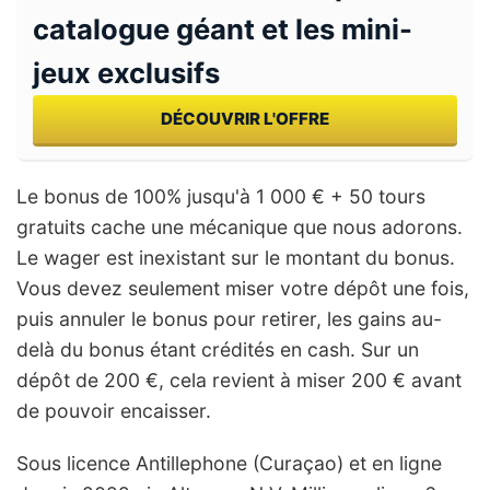
catalogue géant et les mini-
jeux exclusifs
DÉCOUVRIR L'OFFRE
Le bonus de 100% jusqu'à 1 000 € + 50 tours
gratuits cache une mécanique que nous adorons.
Le wager est inexistant sur le montant du bonus.
Vous devez seulement miser votre dépôt une fois,
puis annuler le bonus pour retirer, les gains au-
delà du bonus étant crédités en cash. Sur un
dépôt de 200 €, cela revient à miser 200 € avant
de pouvoir encaisser.
Sous licence Antillephone (Curaçao) et en ligne