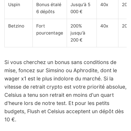
Uspin
Bonus étalé
Jusqu'à 5
40x
20 
6 dépôts
000 €
Betzino
Fort
200%
40x
20 
pourcentage
jusqu'à
200 €
Si vous cherchez un bonus sans conditions de
mise, foncez sur Simsino ou Aphrodite, dont le
wager x1 est le plus indolore du marché. Si la
vitesse de retrait crypto est votre priorité absolue,
Celsius a tenu son retrait en moins d'un quart
d'heure lors de notre test. Et pour les petits
budgets, Flush et Celsius acceptent un dépôt dès
10 €.