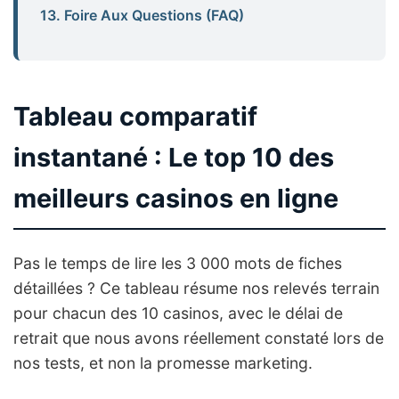
13. Foire Aux Questions (FAQ)
Tableau comparatif
instantané : Le top 10 des
meilleurs casinos en ligne
Pas le temps de lire les 3 000 mots de fiches
détaillées ? Ce tableau résume nos relevés terrain
pour chacun des 10 casinos, avec le délai de
retrait que nous avons réellement constaté lors de
nos tests, et non la promesse marketing.