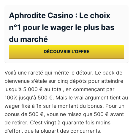
Aphrodite Casino : Le choix
n°1 pour le wager le plus bas
du marché
DÉCOUVRIR L'OFFRE
Voilà une rareté qui mérite le détour. Le pack de
bienvenue s'étale sur cinq dépôts pour atteindre
jusqu'à 5 000 € au total, en commençant par
100% jusqu'à 500 €. Mais le vrai argument tient au
wager fixé à 1x sur le montant du bonus. Pour un
bonus de 500 €, vous ne misez que 500 € avant
de retirer. C'est vingt à quarante fois moins
d'effort que la plupart des concurrents.