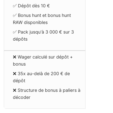
Dépôt dès 10 €
Bonus hunt et bonus hunt
RAW disponibles
Pack jusqu'à 3 000 € sur 3
dépôts
Wager calculé sur dépôt +
bonus
35x au-delà de 200 € de
dépôt
Structure de bonus à paliers à
décoder