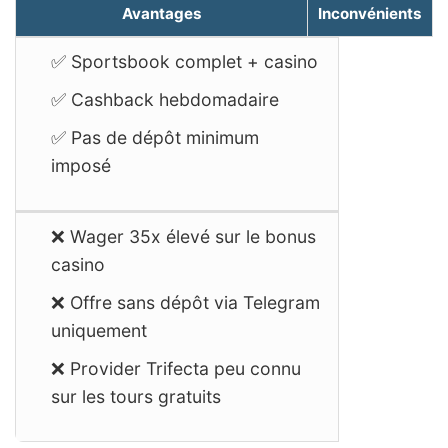
Avantages
Inconvénients
Sportsbook complet + casino
Cashback hebdomadaire
Pas de dépôt minimum
imposé
Wager 35x élevé sur le bonus
casino
Offre sans dépôt via Telegram
uniquement
Provider Trifecta peu connu
sur les tours gratuits