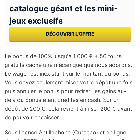
catalogue géant et les mini-
jeux exclusifs
DÉCOUVRIR L'OFFRE
Le bonus de 100% jusqu'à 1 000 € + 50 tours
gratuits cache une mécanique que nous adorons.
Le wager est inexistant sur le montant du bonus.
Vous devez seulement miser votre dépôt une fois,
puis annuler le bonus pour retirer, les gains au-
delà du bonus étant crédités en cash. Sur un
dépôt de 200 €, cela revient à miser 200 € avant
de pouvoir encaisser.
Sous licence Antillephone (Curaçao) et en ligne