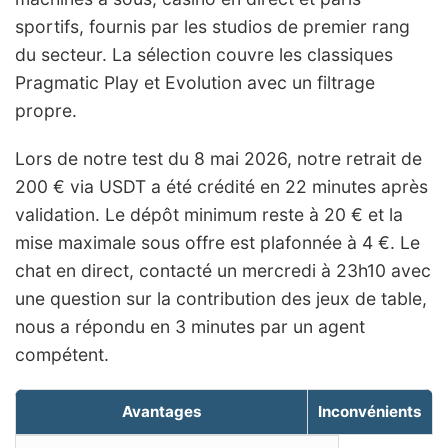
sportifs, fournis par les studios de premier rang
du secteur. La sélection couvre les classiques
Pragmatic Play et Evolution avec un filtrage
propre.
Lors de notre test du 8 mai 2026, notre retrait de
200 € via USDT a été crédité en 22 minutes après
validation. Le dépôt minimum reste à 20 € et la
mise maximale sous offre est plafonnée à 4 €. Le
chat en direct, contacté un mercredi à 23h10 avec
une question sur la contribution des jeux de table,
nous a répondu en 3 minutes par un agent
compétent.
Avantages
Inconvénients