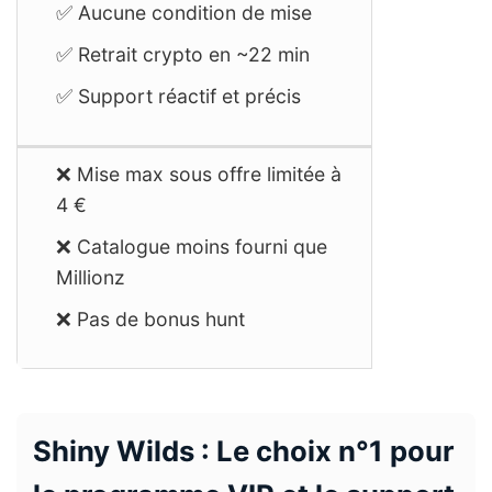
Aucune condition de mise
Retrait crypto en ~22 min
Support réactif et précis
Mise max sous offre limitée à
4 €
Catalogue moins fourni que
Millionz
Pas de bonus hunt
Shiny Wilds : Le choix n°1 pour