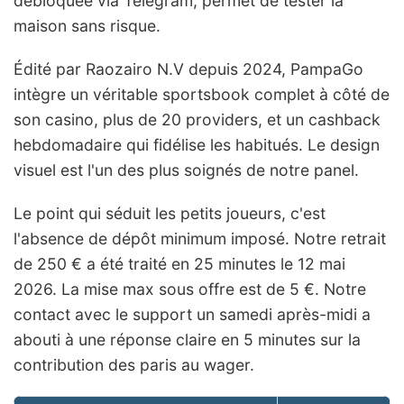
débloquée via Telegram, permet de tester la
maison sans risque.
Édité par Raozairo N.V depuis 2024, PampaGo
intègre un véritable sportsbook complet à côté de
son casino, plus de 20 providers, et un cashback
hebdomadaire qui fidélise les habitués. Le design
visuel est l'un des plus soignés de notre panel.
Le point qui séduit les petits joueurs, c'est
l'absence de dépôt minimum imposé. Notre retrait
de 250 € a été traité en 25 minutes le 12 mai
2026. La mise max sous offre est de 5 €. Notre
contact avec le support un samedi après-midi a
abouti à une réponse claire en 5 minutes sur la
contribution des paris au wager.