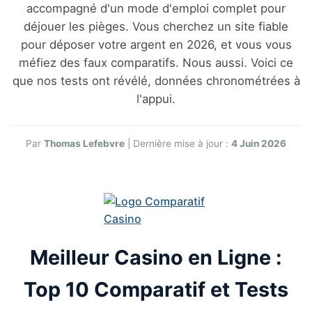
accompagné d'un mode d'emploi complet pour
déjouer les pièges. Vous cherchez un site fiable
pour déposer votre argent en 2026, et vous vous
méfiez des faux comparatifs. Nous aussi. Voici ce
que nos tests ont révélé, données chronométrées à
l'appui.
Par
Thomas Lefebvre
|
Dernière mise à jour :
4 Juin 2026