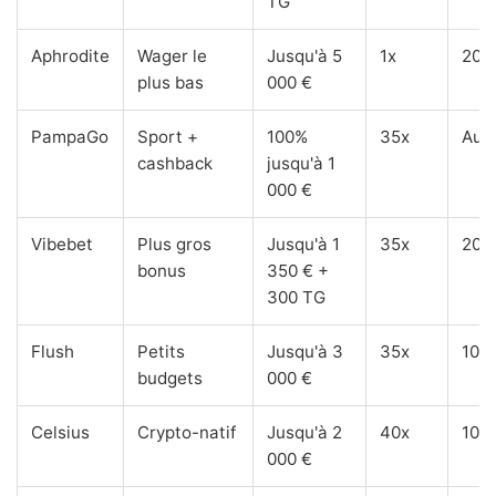
TG
Aphrodite
Wager le
Jusqu'à 5
1x
20 
plus bas
000 €
PampaGo
Sport +
100%
35x
Auc
cashback
jusqu'à 1
000 €
Vibebet
Plus gros
Jusqu'à 1
35x
20 
bonus
350 € +
300 TG
Flush
Petits
Jusqu'à 3
35x
10 €
budgets
000 €
Celsius
Crypto-natif
Jusqu'à 2
40x
10 €
000 €