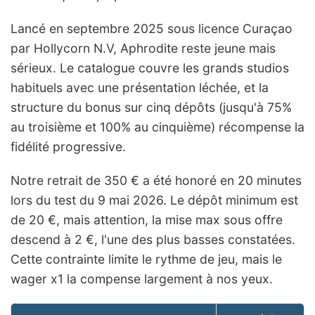
Lancé en septembre 2025 sous licence Curaçao
par Hollycorn N.V, Aphrodite reste jeune mais
sérieux. Le catalogue couvre les grands studios
habituels avec une présentation léchée, et la
structure du bonus sur cinq dépôts (jusqu'à 75%
au troisième et 100% au cinquième) récompense la
fidélité progressive.
Notre retrait de 350 € a été honoré en 20 minutes
lors du test du 9 mai 2026. Le dépôt minimum est
de 20 €, mais attention, la mise max sous offre
descend à 2 €, l'une des plus basses constatées.
Cette contrainte limite le rythme de jeu, mais le
wager x1 la compense largement à nos yeux.