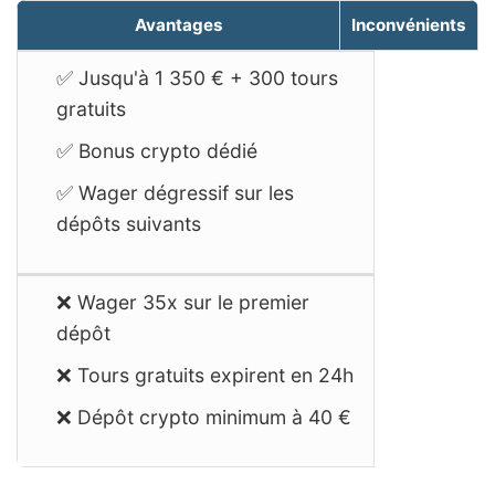
Avantages
Inconvénients
Jusqu'à 1 350 € + 300 tours
gratuits
Bonus crypto dédié
Wager dégressif sur les
dépôts suivants
Wager 35x sur le premier
dépôt
Tours gratuits expirent en 24h
Dépôt crypto minimum à 40 €