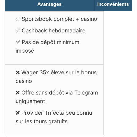
Avantages
Inconvénients
Sportsbook complet + casino
Cashback hebdomadaire
Pas de dépôt minimum
imposé
Wager 35x élevé sur le bonus
casino
Offre sans dépôt via Telegram
uniquement
Provider Trifecta peu connu
sur les tours gratuits