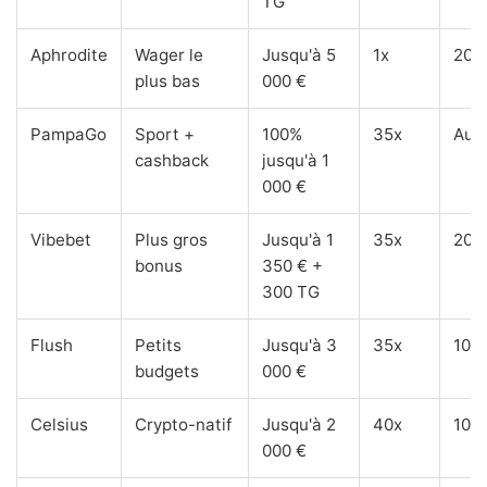
TG
Aphrodite
Wager le
Jusqu'à 5
1x
20 
plus bas
000 €
PampaGo
Sport +
100%
35x
Auc
cashback
jusqu'à 1
000 €
Vibebet
Plus gros
Jusqu'à 1
35x
20 
bonus
350 € +
300 TG
Flush
Petits
Jusqu'à 3
35x
10 €
budgets
000 €
Celsius
Crypto-natif
Jusqu'à 2
40x
10 €
000 €