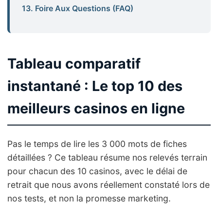
13. Foire Aux Questions (FAQ)
Tableau comparatif
instantané : Le top 10 des
meilleurs casinos en ligne
Pas le temps de lire les 3 000 mots de fiches
détaillées ? Ce tableau résume nos relevés terrain
pour chacun des 10 casinos, avec le délai de
retrait que nous avons réellement constaté lors de
nos tests, et non la promesse marketing.