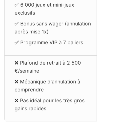
6 000 jeux et mini-jeux
exclusifs
Bonus sans wager (annulation
après mise 1x)
Programme VIP à 7 paliers
Plafond de retrait à 2 500
€/semaine
Mécanique d'annulation à
comprendre
Pas idéal pour les très gros
gains rapides