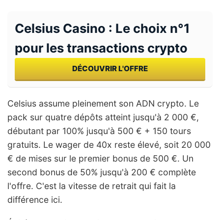
Celsius Casino : Le choix n°1
pour les transactions crypto
DÉCOUVRIR L'OFFRE
Celsius assume pleinement son ADN crypto. Le
pack sur quatre dépôts atteint jusqu'à 2 000 €,
débutant par 100% jusqu'à 500 € + 150 tours
gratuits. Le wager de 40x reste élevé, soit 20 000
€ de mises sur le premier bonus de 500 €. Un
second bonus de 50% jusqu'à 200 € complète
l'offre. C'est la vitesse de retrait qui fait la
différence ici.