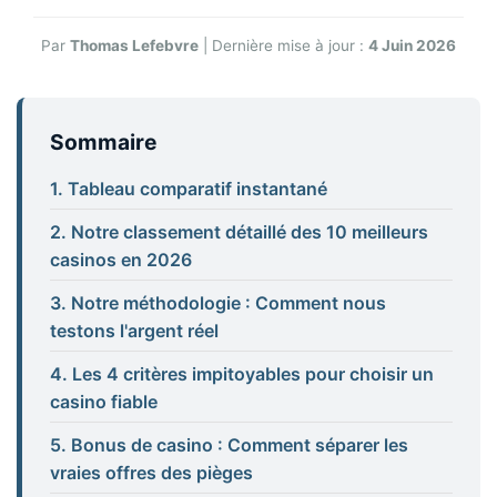
Sommaire
1. Tableau comparatif instantané
2. Notre classement détaillé des 10 meilleurs
casinos en 2026
3. Notre méthodologie : Comment nous
testons l'argent réel
4. Les 4 critères impitoyables pour choisir un
casino fiable
5. Bonus de casino : Comment séparer les
vraies offres des pièges