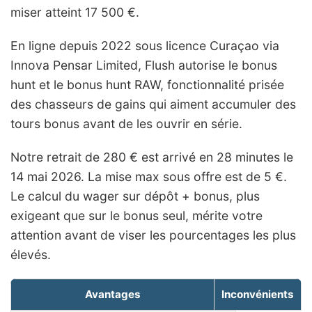
miser atteint 17 500 €.
En ligne depuis 2022 sous licence Curaçao via
Innova Pensar Limited, Flush autorise le bonus
hunt et le bonus hunt RAW, fonctionnalité prisée
des chasseurs de gains qui aiment accumuler des
tours bonus avant de les ouvrir en série.
Notre retrait de 280 € est arrivé en 28 minutes le
14 mai 2026. La mise max sous offre est de 5 €.
Le calcul du wager sur dépôt + bonus, plus
exigeant que sur le bonus seul, mérite votre
attention avant de viser les pourcentages les plus
élevés.
Avantages
Inconvénients