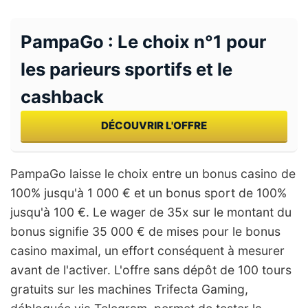
PampaGo : Le choix n°1 pour
les parieurs sportifs et le
cashback
DÉCOUVRIR L'OFFRE
PampaGo laisse le choix entre un bonus casino de
100% jusqu'à 1 000 € et un bonus sport de 100%
jusqu'à 100 €. Le wager de 35x sur le montant du
bonus signifie 35 000 € de mises pour le bonus
casino maximal, un effort conséquent à mesurer
avant de l'activer. L'offre sans dépôt de 100 tours
gratuits sur les machines Trifecta Gaming,