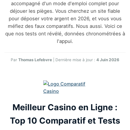
accompagné d'un mode d'emploi complet pour
déjouer les pièges. Vous cherchez un site fiable
pour déposer votre argent en 2026, et vous vous
méfiez des faux comparatifs. Nous aussi. Voici ce
que nos tests ont révélé, données chronométrées à
l'appui.
Par
Thomas Lefebvre
|
Dernière mise à jour :
4 Juin 2026